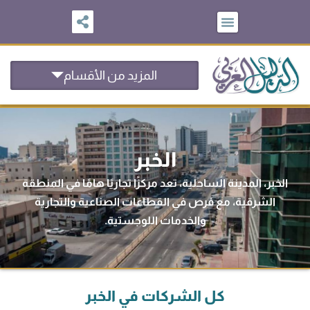
خطي
لى
لمحتوى
المزيد من الأقسام
الخبر
الخبر، المدينة الساحلية، تعد مركزًا تجاريًا هامًا في المنطقة
الشرقية، مع فرص في القطاعات الصناعية والتجارية
والخدمات اللوجستية.
كل الشركات في الخبر