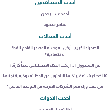
أحدث المساهمين
أحمد عبد الرحمن
سامر محمود
أحدث المقالات
الصحراء الكبرى: أرض الموت أم المصدر القادم للقوة
الاقتصادية؟
من المسؤول إذا ارتكب الذكاء الاصطناعي خطأً كارثيًا؟
10 أخطاء شائعة يرتكبها الباحثون عن الوظائف وكيفية تجنبها
من يقف وراء تعثر الشركات العربية في التوسع العالمي؟
أحدث الأدوات
أداة تحويل العملات