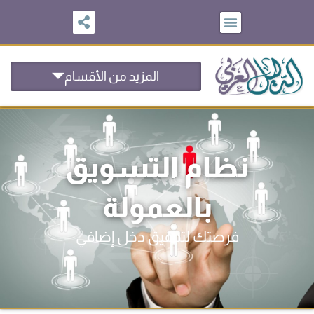
خطي
لى
لمحتوى
المزيد من الأقسام
نظام التسويق
بالعمولة
فرصتك لتحقيق دخل
إضافي