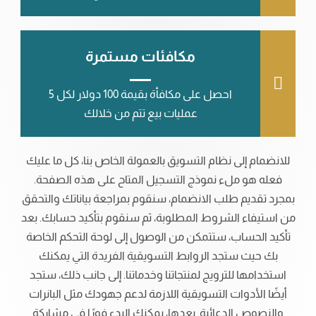
مكافئات مستمرة
احصل على مكافأة بقيمة 100 دولار لكل 5
عمليات بيع تتم من خلالك
للانضمام إلى نظام التسويق بالعمولة الخاص بنا، كل ما عليك
فعله هو ملء نموذج التسجيل المتاح على هذه الصفحة.
بمجرد تقديم طلب الانضمام، سنقوم بمراجعة بياناتك والتحقق
من استيفاء الشروط المطلوبة، ثم سنقوم بتأكيد حسابك. بعد
تأكيد الحساب، ستتمكن من الوصول إلى لوحة التحكم الخاصة
بك حيث ستجد الروابط التسويقية الفريدة التي يمكنك
استخدامها للترويج لمنتجاتنا وخدماتنا. إلى جانب ذلك، ستجد
أيضًا الأدوات التسويقية اللازمة لدعم جهودك مثل البانرات
والنصوص الدعائية. بعدها، يمكنك البدء فورًا في مشاركة