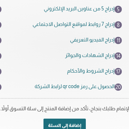
إدراج 5 من عناوين البريد الإلكتروني
5
إدراج 7 روابط لمواقع التواصل الاجتماعي
8
إدراج الفيديو التعريفي
11
إدراج الشهادات والجوائز
14
إدراج الشروط والأحكام
8
17
الحصول على رمز qr code لرابط الشركة
20
لإتمام طلبك بنجاح، تأكد من إضافة المنتج إلى سلة التسوق أولاً.
كمية
إضافة إلى السلة
الخطة