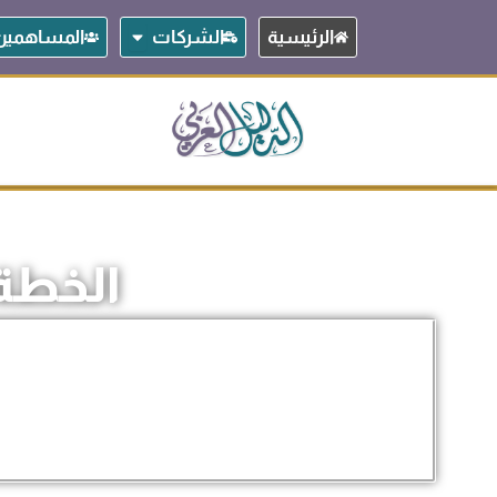
خطي
Open الشركات
الرئيسية
الشركات
المساهمين
لى
لمحتوى
الخطة