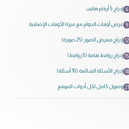
إدراج 5 أرقام هاتف
6
عرض أوقات الدوام مع ميزة الأوقات الإضافية
9
إدراج معرض الصور (25 صورة)
12
إدراج روابط هامة (5 روابط)
15
إدراج الأسئلة الشائعة (10 أسئلة)
1
وصول كامل لكل أدوات الموقع
21