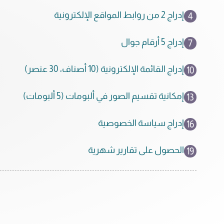
إدراج 2 من روابط المواقع الإلكترونية
4
إدراج 5 أرقام جوال
7
إدراج القائمة الإلكترونية (10 أصناف، 30 عنصر)
10
إمكانية تقسيم الصور في ألبومات (5 ألبومات)
13
إدراج سياسة الخصوصية
16
الحصول على تقارير شهرية
19