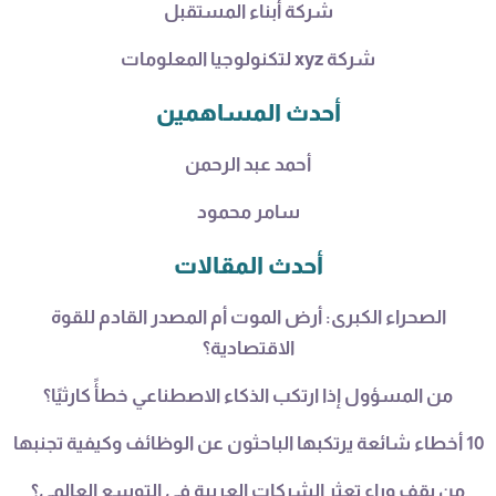
شركة أبناء المستقبل
شركة xyz لتكنولوجيا المعلومات
أحدث المساهمين
أحمد عبد الرحمن
سامر محمود
أحدث المقالات
الصحراء الكبرى: أرض الموت أم المصدر القادم للقوة
الاقتصادية؟
من المسؤول إذا ارتكب الذكاء الاصطناعي خطأً كارثيًا؟
10 أخطاء شائعة يرتكبها الباحثون عن الوظائف وكيفية تجنبها
من يقف وراء تعثر الشركات العربية في التوسع العالمي؟