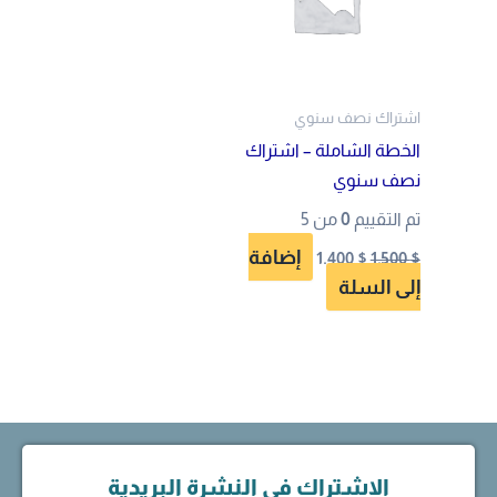
اشتراك نصف سنوي
الخطة الشاملة – اشتراك
نصف سنوي
تم التقييم
0
من 5
إضافة
1.400
$
1.500
$
إلى السلة
الاشتراك في النشرة البريدية