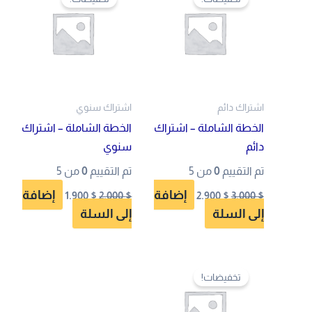
هو:
هو:
هو:
هو:
1.900 $.
2.000 $.
2.900 $.
3.000 $.
اشتراك دائم
اشتراك سنوي
الخطة الشاملة – اشتراك
الخطة الشاملة – اشتراك
دائم
سنوي
تم التقييم
0
من 5
تم التقييم
0
من 5
إضافة
إضافة
1.900
$
2.000
$
2.900
$
3.000
$
إلى السلة
إلى السلة
السعر
السعر
الأصلي
الحالي
تخفيضات!
هو:
هو:
1.400 $.
1.500 $.