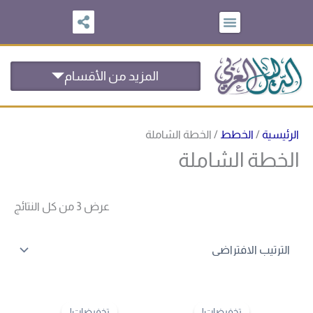
خطي
لى
لمحتوى
المزيد من الأقسام
الرئيسية
/
الخطط
/ الخطة الشاملة
الخطة الشاملة
عرض ⁦3⁩ من كل النتائج
السعر
السعر
السعر
السعر
الأصلي
الحالي
الأصلي
الحالي
تخفيضات!
تخفيضات!