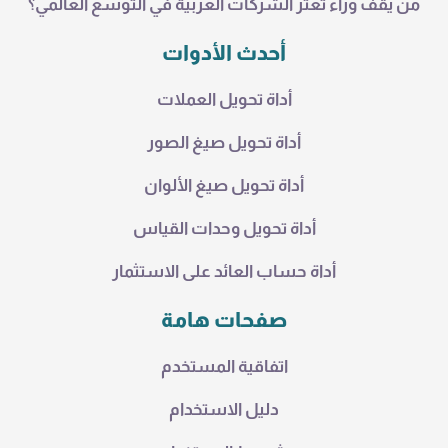
من يقف وراء تعثر الشركات العربية في التوسع العالمي؟
أحدث الأدوات
أداة تحويل العملات
أداة تحويل صيغ الصور
أداة تحويل صيغ الألوان
أداة تحويل وحدات القياس
أداة حساب العائد على الاستثمار
صفحات هامة
اتفاقية المستخدم
دليل الاستخدام