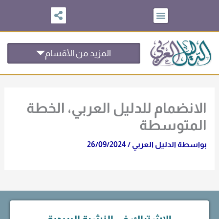
خطي
لى
لمحتوى
المزيد من الأقسام
الانضمام للدليل العربي، الخطة
المتوسطة
بواسطة
الدليل العربي
/
26/09/2024
الاشتراك في النشرة البريدية