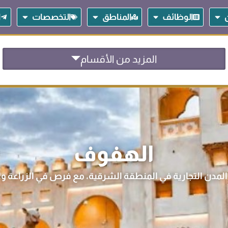
Open المساهمين
Open الوظائف
Open المناطق
Open التخصصات
الوظائف
المناطق
التخصصات
ا
المزيد من الأقسام
الهفوف
المدن التجارية في المنطقة الشرقية، مع فرص في الزراعة وال