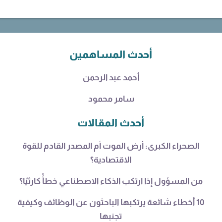
أحدث المساهمين
أحمد عبد الرحمن
سامر محمود
أحدث المقالات
الصحراء الكبرى: أرض الموت أم المصدر القادم للقوة
الاقتصادية؟
من المسؤول إذا ارتكب الذكاء الاصطناعي خطأً كارثيًا؟
10 أخطاء شائعة يرتكبها الباحثون عن الوظائف وكيفية
تجنبها