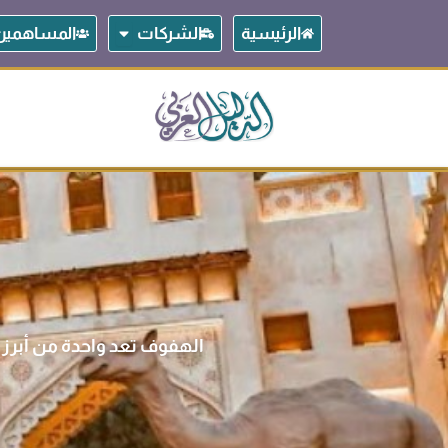
خطي
Open الشركات
الرئيسية
الشركات
المساهمين
لى
لمحتوى
الهفوف تعد واحدة من أبرز 