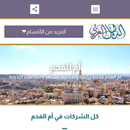
خطي
لى
لمحتوى
المزيد من الأقسام
أم الفحم
أم الفحم مدينة زراعية وصناعية، تشتهر بالصناعات اليدوية
والتجارة المحلية.
كل الشركات في أم الفحم