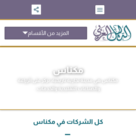
خطي
لى
لمحتوى
المزيد من الأقسام
مكناس
مكناس هي مدينة تجارية تاريخية، تركز على الزراعة
والصناعات التقليدية والخدمات.
كل الشركات في مكناس