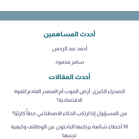
أحدث المساهمين
أحمد عبد الرحمن
سامر محمود
أحدث المقالات
الصحراء الكبرى: أرض الموت أم المصدر القادم للقوة
الاقتصادية؟
من المسؤول إذا ارتكب الذكاء الاصطناعي خطأً كارثيًا؟
10 أخطاء شائعة يرتكبها الباحثون عن الوظائف وكيفية
تجنبها