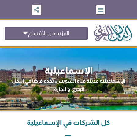
خطي
لى
لمحتوى
المزيد من الأقسام
الإسماعيلية
الإسماعيلية مدينة قناة السويس، تقدم فرصًا في النقل
البحري والتجارة.
كل الشركات في الإسماعيلية