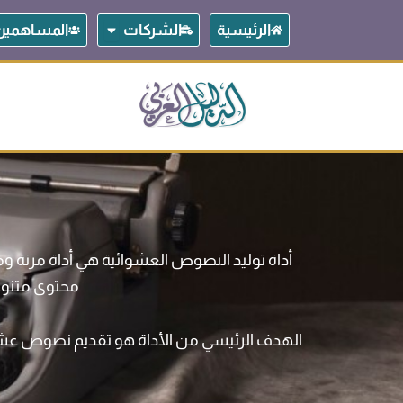
خطي
Open الشركات
الرئيسية
الشركات
المساهمين
لى
لمحتوى
أداة توليد النصوص العشوائية هي أداة مرنة و
محتوى متنوع 
الهدف الرئيسي من الأداة هو تقديم نصوص عشو