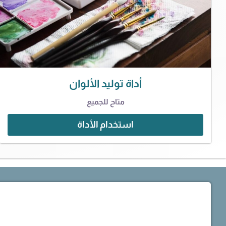
أداة توليد الألوان
متاح للجميع
استخدام الأداة