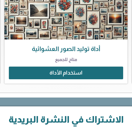
أداة توليد الصور العشوائية
متاح للجميع
استخدام الأداة
الاشتراك في النشرة البريدية