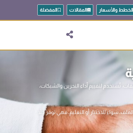
لخطط والأسعار
المقالات
المفضلة
ة
ات، تُستخدم لتقييم أداء التخزين والشبكات،
ف، سواء للاختبار أو التعليم، فهي توفر حلاً