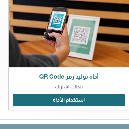
أداة توليد رمز QR Code
يتطلب اشتراك
استخدام الأداة