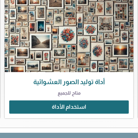
أداة توليد الصور العشوائية
متاح للجميع
استخدام الأداة