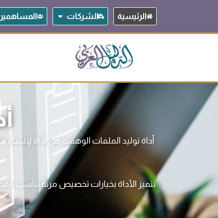
خطي
Open الشركات
الرئيسية
الشركات
المساهمين
لى
لمحتوى
أد
أداة توليد الملفات الوهمية هي أداة لإنشاء 
تتميز الأداة بخيارات تخصيص مرنة تناسب المطو