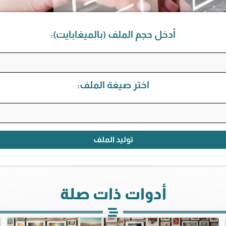
أدخل حجم الملف (بالميغابايت):
اختر صيغة الملف:
توليد الملف
أدوات ذات صلة